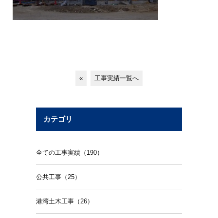
«
工事実績一覧へ
カテゴリ
全ての工事実績（190）
公共工事（25）
港湾土木工事（26）