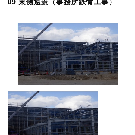
09 東側遠景（事務所鉄骨工事）