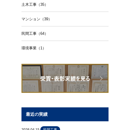
土木工事（35）
マンション（39）
民間工事（64）
環境事業（1）
最近の実績
2026.04.15
民間工事