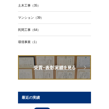
土木工事（35）
マンション（39）
民間工事（64）
環境事業（1）
最近の実績