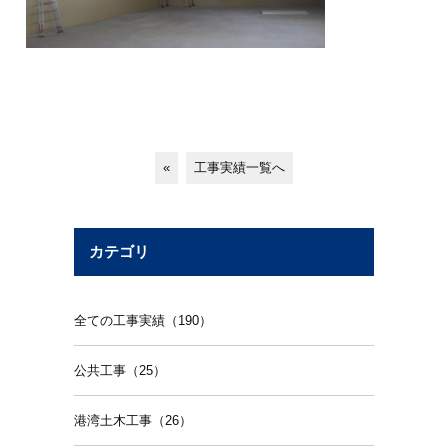
«
工事実績一覧へ
カテゴリ
全ての工事実績（190）
公共工事（25）
港湾土木工事（26）