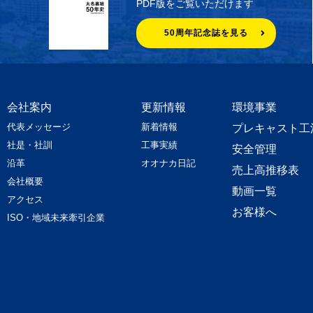
PDF版をご覧いただけます
50周年記念誌を見る
会社案内
更新情報
環境事業
代表メッセージ
新着情報
プレキャスト工
社是・社訓
工事実績
安全管理
沿革
オオナカ日記
売上高推移表
会社概要
動画一覧
アクセス
お客様へ
ISO・地域未来牽引企業