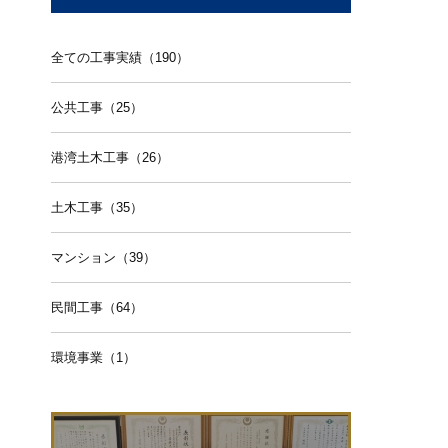
全ての工事実績（190）
公共工事（25）
港湾土木工事（26）
土木工事（35）
マンション（39）
民間工事（64）
環境事業（1）