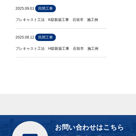
2025.09.01
民間工事
プレキャスト工法 K邸新築工事 石垣市 施工例
2025.08.12
民間工事
プレキャスト工法 H邸新築工事 石垣市 施工例
お問い合わせはこちら