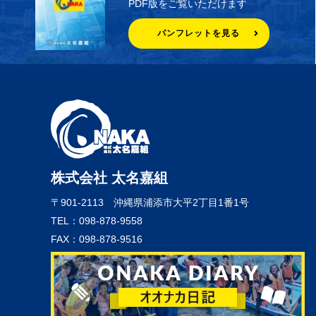
PDF版をご覧いただけます
パンフレットを見る
株式会社 太名嘉組
〒901-2113
沖縄県浦添市大平2丁目1番1号
TEL：098-878-9558
FAX：098-878-9516