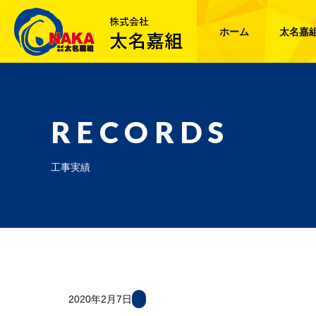
ホーム
太名嘉
RECORDS
工事実績
2020年2月7日