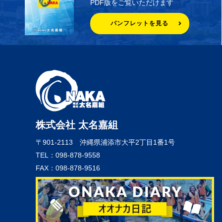
PDF版をご覧いただけます
パンフレットを見る
株式会社 太名嘉組
〒901-2113
沖縄県浦添市大平2丁目1番1号
TEL：098-878-9558
FAX：098-878-9516