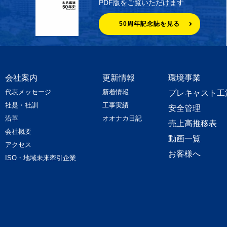
PDF版をご覧いただけます
50周年記念誌を見る
会社案内
更新情報
環境事業
代表メッセージ
新着情報
プレキャスト工
社是・社訓
工事実績
安全管理
沿革
オオナカ日記
売上高推移表
会社概要
動画一覧
アクセス
お客様へ
ISO・地域未来牽引企業