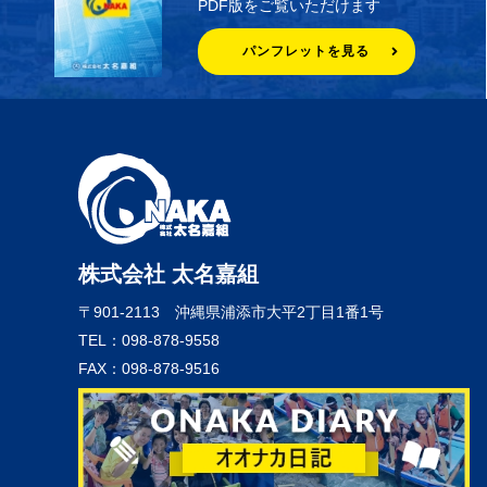
PDF版をご覧いただけます
パンフレットを見る
株式会社 太名嘉組
〒901-2113
沖縄県浦添市大平2丁目1番1号
TEL：098-878-9558
FAX：098-878-9516