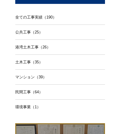
全ての工事実績（190）
公共工事（25）
港湾土木工事（26）
土木工事（35）
マンション（39）
民間工事（64）
環境事業（1）