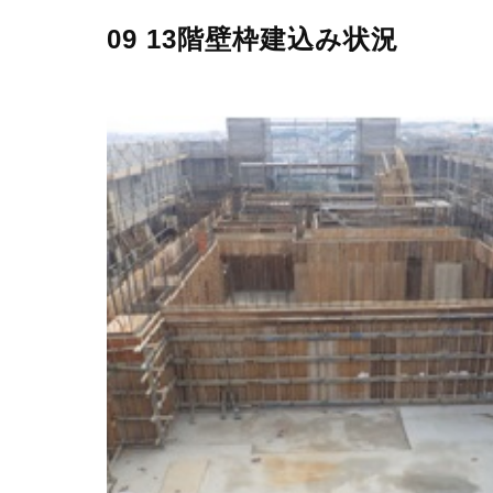
09 13階壁枠建込み状況