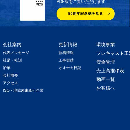
PDF版をご覧いただけます
50周年記念誌を見る
会社案内
更新情報
環境事業
代表メッセージ
新着情報
プレキャスト工
社是・社訓
工事実績
安全管理
沿革
オオナカ日記
売上高推移表
会社概要
動画一覧
アクセス
お客様へ
ISO・地域未来牽引企業