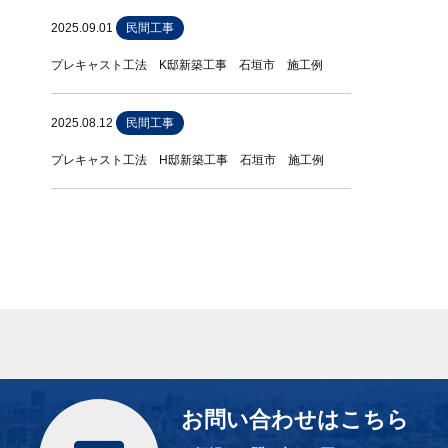
2025.09.01
民間工事
プレキャスト工法 K邸新築工事 石垣市 施工例
2025.08.12
民間工事
プレキャスト工法 H邸新築工事 石垣市 施工例
お問い合わせはこちら