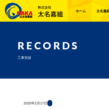
ホーム
太名嘉
RECORDS
工事実績
2020年2月17日