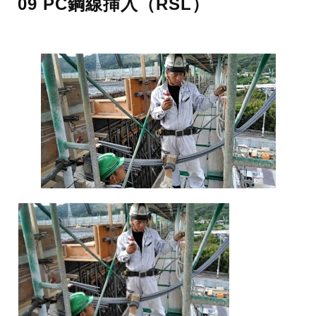
09 PC鋼線挿入（RSL）