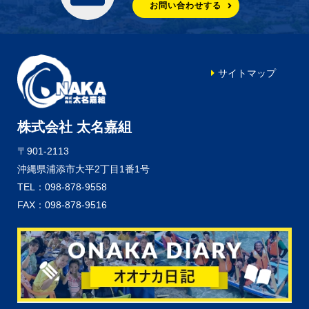
お問い合わせする
サイトマップ
株式会社 太名嘉組
〒901-2113
沖縄県浦添市大平2丁目1番1号
TEL：098-878-9558
FAX：098-878-9516