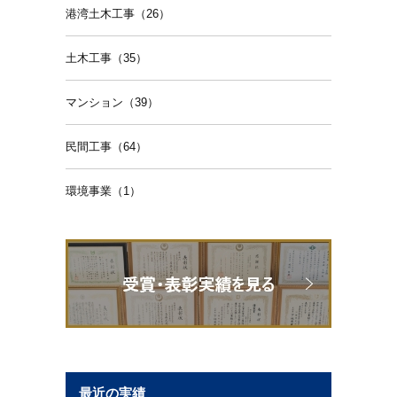
港湾土木工事（26）
土木工事（35）
マンション（39）
民間工事（64）
環境事業（1）
最近の実績