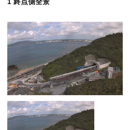
1 終点側全景