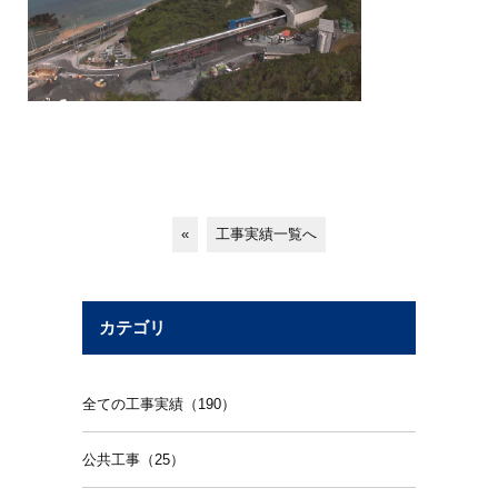
«
工事実績一覧へ
カテゴリ
全ての工事実績（190）
公共工事（25）