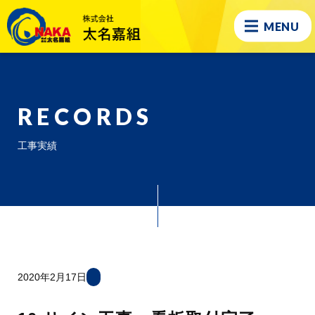
MENU
RECORDS
工事実績
2020年2月17日