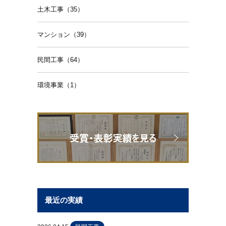
土木工事（35）
マンション（39）
民間工事（64）
環境事業（1）
最近の実績