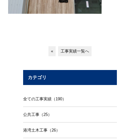
«
工事実績一覧へ
カテゴリ
全ての工事実績（190）
公共工事（25）
港湾土木工事（26）