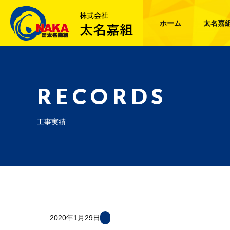
ホーム
太名嘉
RECORDS
工事実績
2020年1月29日