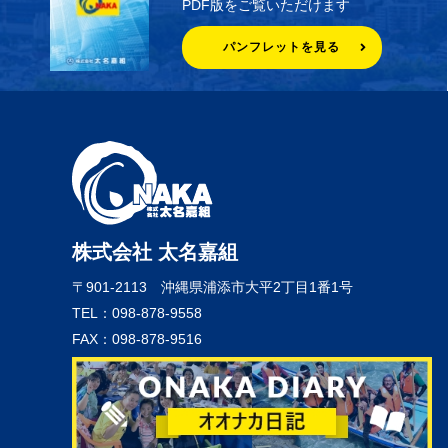
PDF版をご覧いただけます
パンフレットを見る
株式会社 太名嘉組
〒901-2113
沖縄県浦添市大平2丁目1番1号
TEL：098-878-9558
FAX：098-878-9516