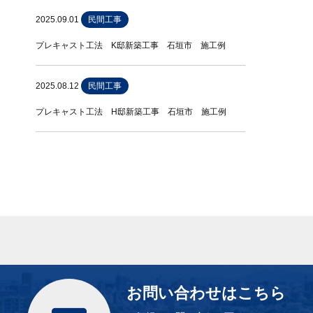
2025.09.01
民間工事
プレキャスト工法 K邸新築工事 石垣市 施工例
2025.08.12
民間工事
プレキャスト工法 H邸新築工事 石垣市 施工例
お問い合わせはこちら