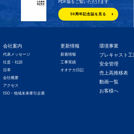
PDF版をご覧いただけます
50周年記念誌を見る
会社案内
更新情報
環境事業
代表メッセージ
新着情報
プレキャスト工
社是・社訓
工事実績
安全管理
沿革
オオナカ日記
売上高推移表
会社概要
動画一覧
アクセス
お客様へ
ISO・地域未来牽引企業