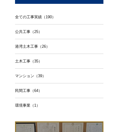
全ての工事実績（190）
公共工事（25）
港湾土木工事（26）
土木工事（35）
マンション（39）
民間工事（64）
環境事業（1）