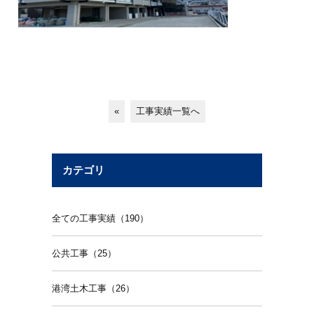
«
工事実績一覧へ
カテゴリ
全ての工事実績（190）
公共工事（25）
港湾土木工事（26）