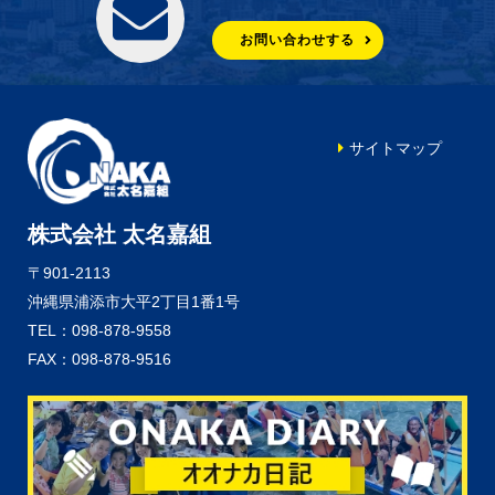
お問い合わせする
サイトマップ
株式会社 太名嘉組
〒901-2113
沖縄県浦添市大平2丁目1番1号
TEL：098-878-9558
FAX：098-878-9516