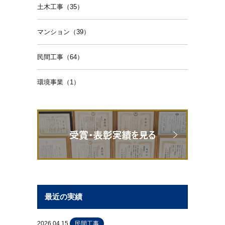
土木工事（35）
マンション（39）
民間工事（64）
環境事業（1）
最近の実績
2026.04.15
民間工事