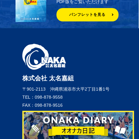
PDF版をご覧いただけます
パンフレットを見る
株式会社 太名嘉組
〒901-2113
沖縄県浦添市大平2丁目1番1号
TEL：098-878-9558
FAX：098-878-9516