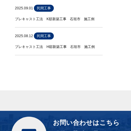
2025.09.01
民間工事
プレキャスト工法 K邸新築工事 石垣市 施工例
2025.08.12
民間工事
プレキャスト工法 H邸新築工事 石垣市 施工例
お問い合わせはこちら