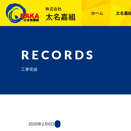
ホーム
太名嘉
RECORDS
工事実績
2020年2月6日