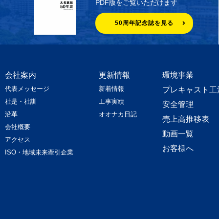
PDF版をご覧いただけます
50周年記念誌を見る
会社案内
更新情報
環境事業
代表メッセージ
新着情報
プレキャスト工
社是・社訓
工事実績
安全管理
沿革
オオナカ日記
売上高推移表
会社概要
動画一覧
アクセス
お客様へ
ISO・地域未来牽引企業