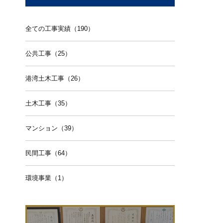
全ての工事実績（190）
公共工事（25）
港湾土木工事（26）
土木工事（35）
マンション（39）
民間工事（64）
環境事業（1）