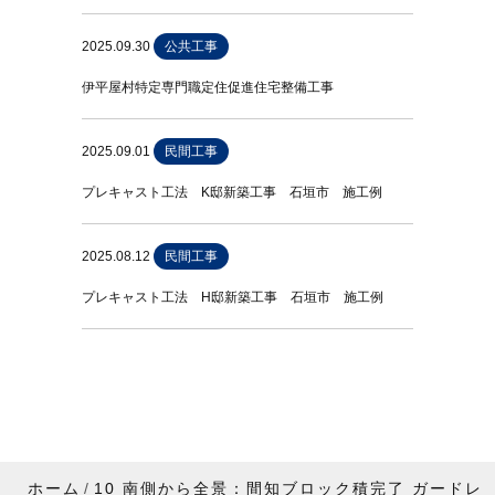
2025.09.30
公共工事
伊平屋村特定専門職定住促進住宅整備工事
2025.09.01
民間工事
プレキャスト工法 K邸新築工事 石垣市 施工例
2025.08.12
民間工事
プレキャスト工法 H邸新築工事 石垣市 施工例
ホーム
10 南側から全景：間知ブロック積完了 ガードレ