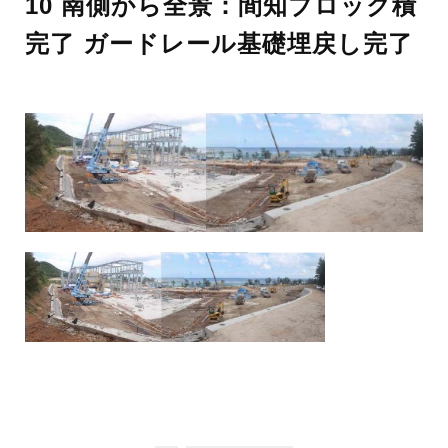
10 南側から全景：間知ブロック積
完了 ガードレール基礎埋戻し完了