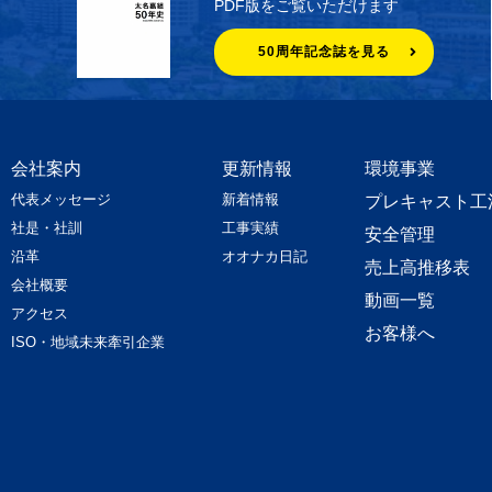
PDF版をご覧いただけます
50周年記念誌を見る
会社案内
更新情報
環境事業
代表メッセージ
新着情報
プレキャスト工
社是・社訓
工事実績
安全管理
沿革
オオナカ日記
売上高推移表
会社概要
動画一覧
アクセス
お客様へ
ISO・地域未来牽引企業