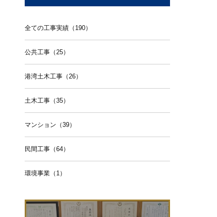
全ての工事実績（190）
公共工事（25）
港湾土木工事（26）
土木工事（35）
マンション（39）
民間工事（64）
環境事業（1）