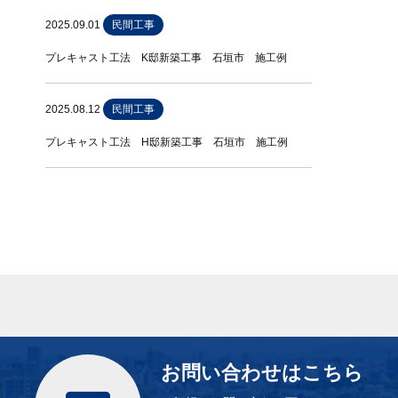
2025.09.01
民間工事
プレキャスト工法 K邸新築工事 石垣市 施工例
2025.08.12
民間工事
プレキャスト工法 H邸新築工事 石垣市 施工例
お問い合わせはこちら