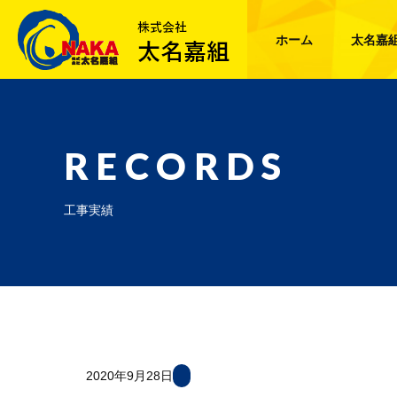
ホーム
太名嘉
RECORDS
工事実績
2020年9月28日