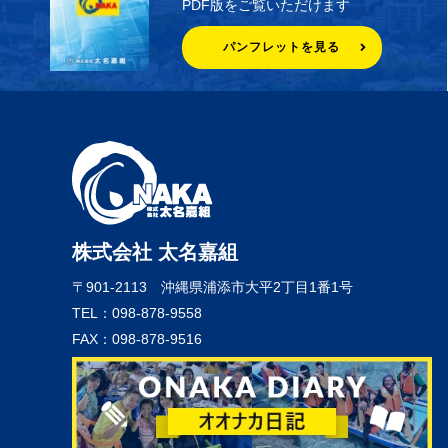
PDF版をご覧いただけます
パンフレットを見る
株式会社 太名嘉組
〒901-2113
沖縄県浦添市大平2丁目1番1号
TEL：098-878-9558
FAX：098-878-9516