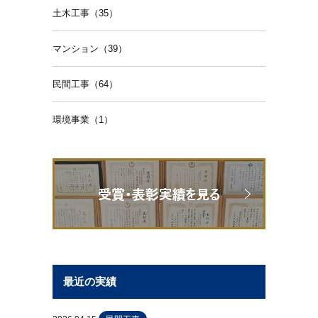
土木工事（35）
マンション（39）
民間工事（64）
環境事業（1）
最近の実績