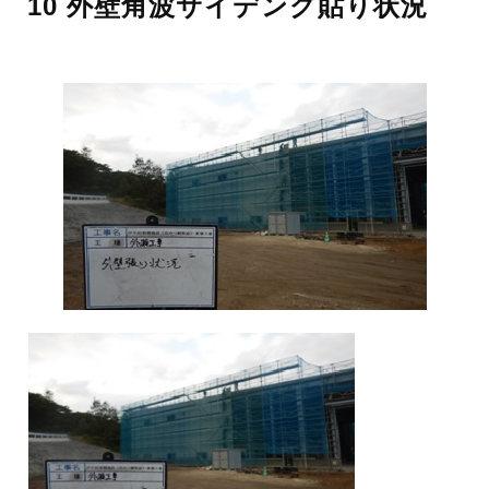
10 外壁角波サイデング貼り状況