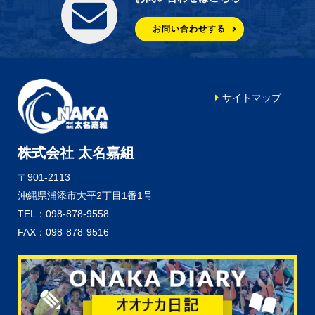
お問い合わせする
サイトマップ
株式会社 太名嘉組
〒901-2113
沖縄県浦添市大平2丁目1番1号
TEL：098-878-9558
FAX：098-878-9516