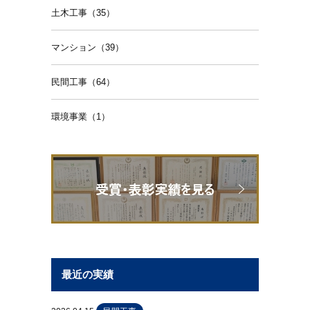
土木工事（35）
マンション（39）
民間工事（64）
環境事業（1）
最近の実績