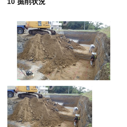
10 掘削状況