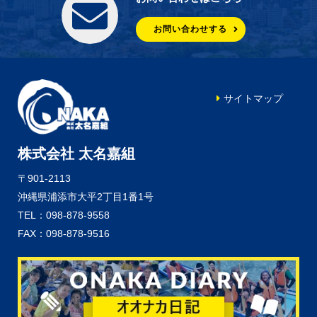
お問い合わせする
サイトマップ
株式会社 太名嘉組
〒901-2113
沖縄県浦添市大平2丁目1番1号
TEL：098-878-9558
FAX：098-878-9516