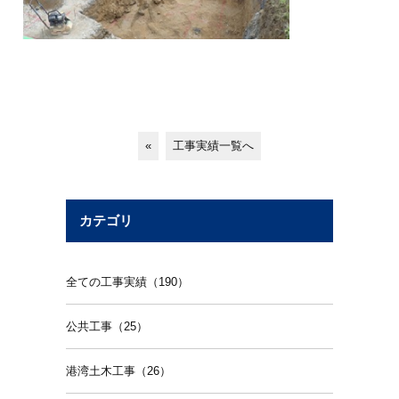
«
工事実績一覧へ
カテゴリ
全ての工事実績（190）
公共工事（25）
港湾土木工事（26）