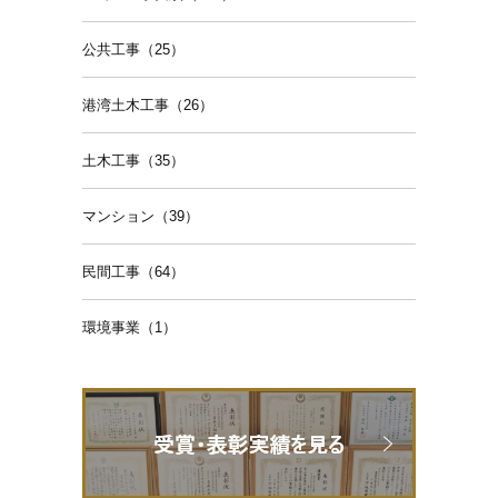
公共工事（25）
港湾土木工事（26）
土木工事（35）
マンション（39）
民間工事（64）
環境事業（1）