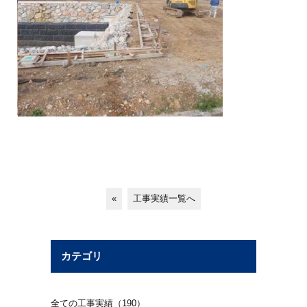
«
工事実績一覧へ
カテゴリ
全ての工事実績（190）