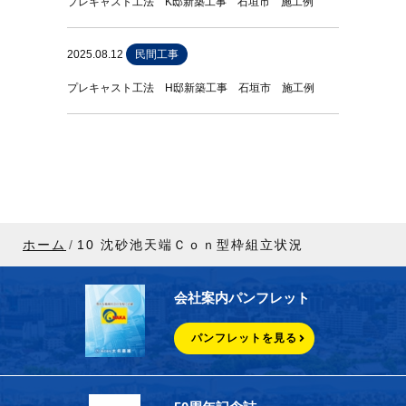
プレキャスト工法 K邸新築工事 石垣市 施工例
2025.08.12
民間工事
プレキャスト工法 H邸新築工事 石垣市 施工例
ホーム
10 沈砂池天端Ｃｏｎ型枠組⽴状況
会社案内パンフレット
パンフレットを見る