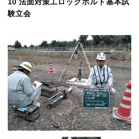
10 法面対策工ロックボルト基本試
験立会