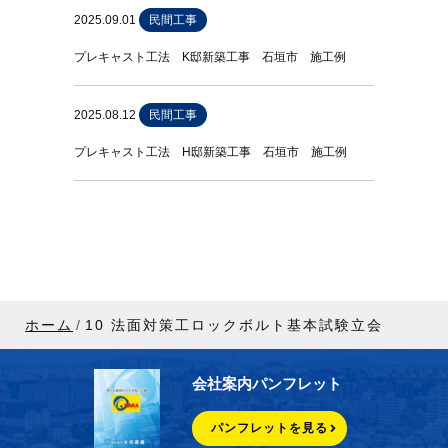
2025.09.01
民間工事
プレキャスト工法 K邸新築工事 石垣市 施工例
2025.08.12
民間工事
プレキャスト工法 H邸新築工事 石垣市 施工例
ホーム
10 法面対策工ロックボルト基本試験立会
会社案内パンフレット
パンフレットを見る