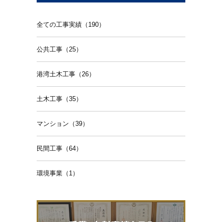
全ての工事実績（190）
公共工事（25）
港湾土木工事（26）
土木工事（35）
マンション（39）
民間工事（64）
環境事業（1）