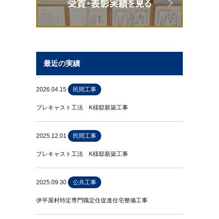
最近の実績
2026.04.15
民間工事
プレキャスト工法 K様邸新築工事
2025.12.01
民間工事
プレキャスト工法 K様邸新築工事
2025.09.30
公共工事
伊平屋村特定専門職定住促進住宅整備工事