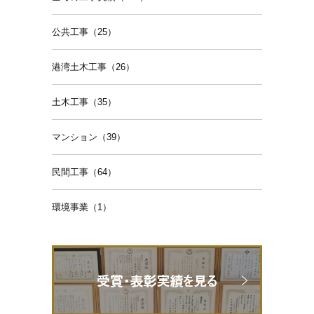
公共工事（25）
港湾土木工事（26）
土木工事（35）
マンション（39）
民間工事（64）
環境事業（1）