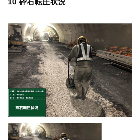
10 砕石転圧状況