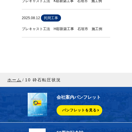
プレキャスト工法 K邸新築工事 石垣市 施工例
2025.08.12
民間工事
プレキャスト工法 H邸新築工事 石垣市 施工例
ホーム
10 砕石転圧状況
会社案内パンフレット
パンフレットを見る