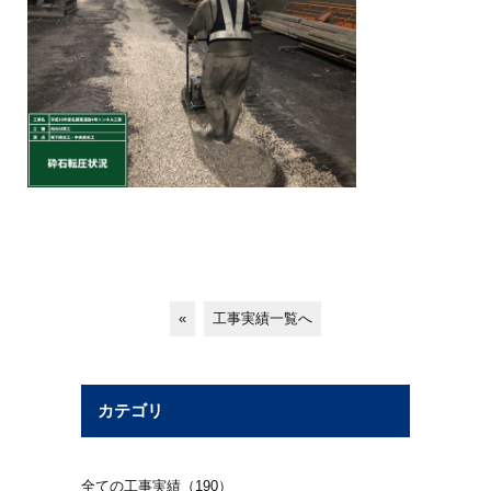
«
工事実績一覧へ
カテゴリ
全ての工事実績（190）