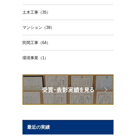
土木工事（35）
マンション（39）
民間工事（64）
環境事業（1）
最近の実績