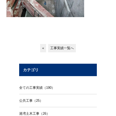
«
工事実績一覧へ
カテゴリ
全ての工事実績（190）
公共工事（25）
港湾土木工事（26）