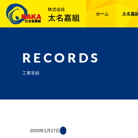
ホーム
太名嘉
RECORDS
工事実績
2020年1月27日