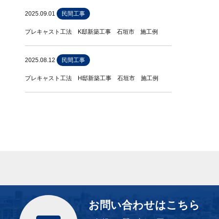
2025.09.01
民間工事
プレキャスト工法 K邸新築工事 石垣市 施工例
2025.08.12
民間工事
プレキャスト工法 H邸新築工事 石垣市 施工例
お問い合わせはこちら