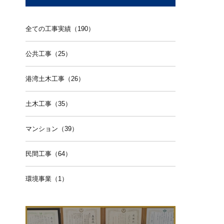
全ての工事実績（190）
公共工事（25）
港湾土木工事（26）
土木工事（35）
マンション（39）
民間工事（64）
環境事業（1）