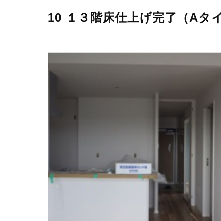
10 １３階床仕上げ完了（Aタ