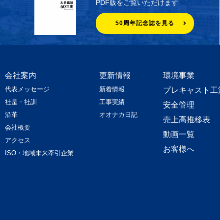
PDF版をご覧いただけます
50周年記念誌を見る
会社案内
更新情報
環境事業
代表メッセージ
新着情報
プレキャスト工
社是・社訓
工事実績
安全管理
沿革
オオナカ日記
売上高推移表
会社概要
動画一覧
アクセス
お客様へ
ISO・地域未来牽引企業