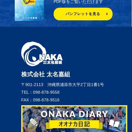
PDF版をご覧いただけます
パンフレットを見る
株式会社 太名嘉組
〒901-2113
沖縄県浦添市大平2丁目1番1号
TEL：098-878-9558
FAX：098-878-9516