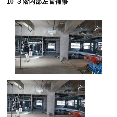
10 ３階内部左官補修