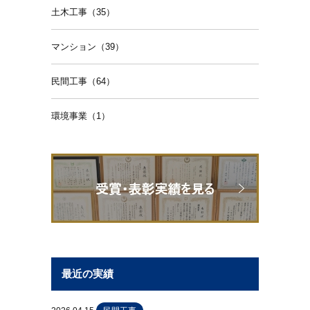
土木工事（35）
マンション（39）
民間工事（64）
環境事業（1）
最近の実績