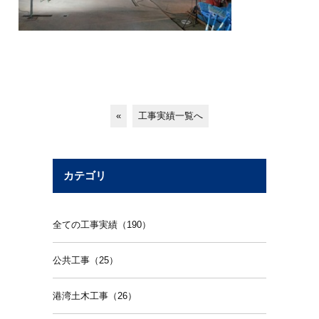
«
工事実績一覧へ
カテゴリ
全ての工事実績（190）
公共工事（25）
港湾土木工事（26）