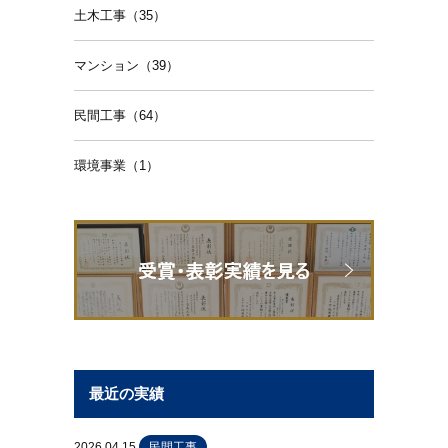
土木工事（35）
マンション（39）
民間工事（64）
環境事業（1）
最近の実績
2026.04.15
民間工事