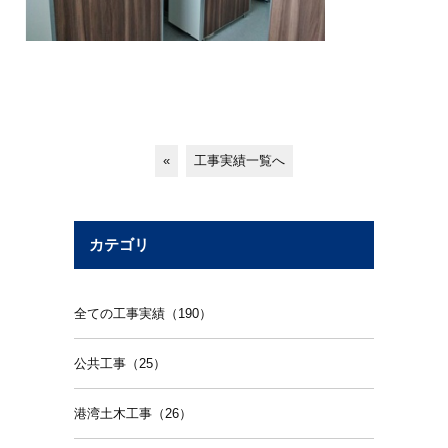
«
工事実績一覧へ
カテゴリ
全ての工事実績（190）
公共工事（25）
港湾土木工事（26）