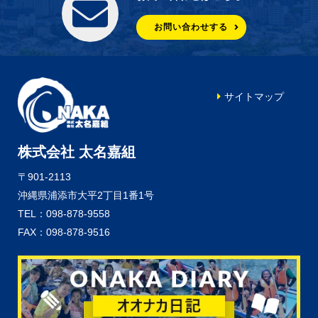
お問い合わせする
サイトマップ
株式会社 太名嘉組
〒901-2113
沖縄県浦添市大平2丁目1番1号
TEL：098-878-9558
FAX：098-878-9516