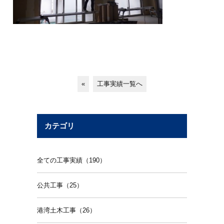
«
工事実績一覧へ
カテゴリ
全ての工事実績（190）
公共工事（25）
港湾土木工事（26）