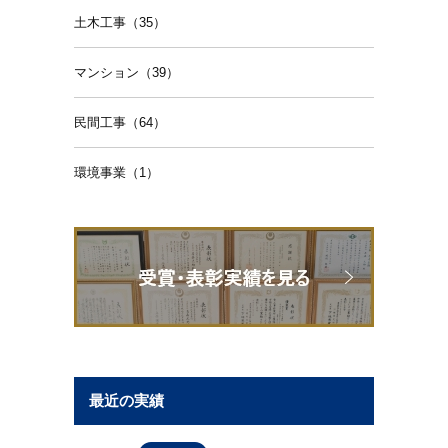
土木工事（35）
マンション（39）
民間工事（64）
環境事業（1）
最近の実績