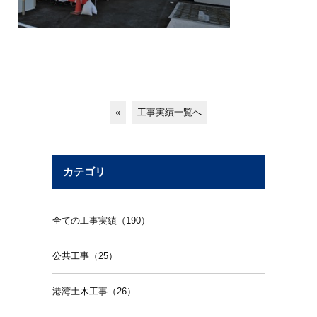
«
工事実績一覧へ
カテゴリ
全ての工事実績（190）
公共工事（25）
港湾土木工事（26）