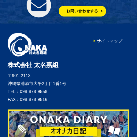
お問い合わせする
サイトマップ
株式会社 太名嘉組
〒901-2113
沖縄県浦添市大平2丁目1番1号
TEL：098-878-9558
FAX：098-878-9516