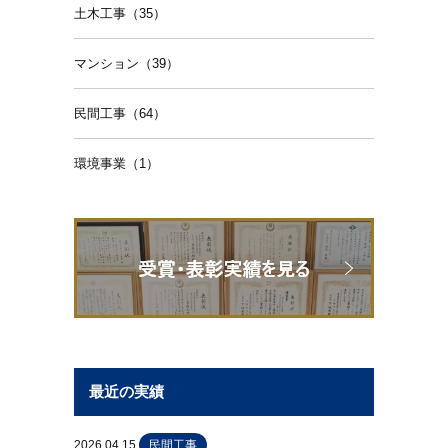
土木工事（35）
マンション（39）
民間工事（64）
環境事業（1）
最近の実績
2026.04.15
民間工事