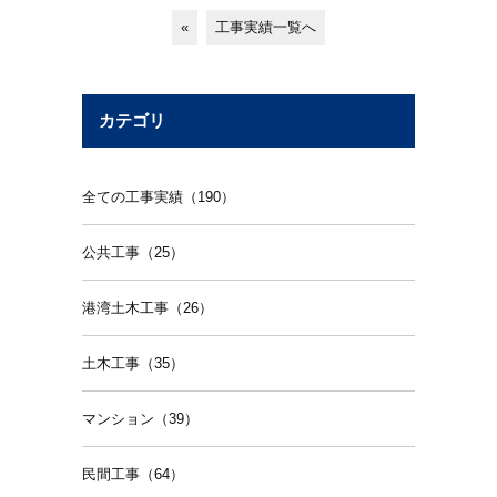
«
工事実績一覧へ
カテゴリ
全ての工事実績（190）
公共工事（25）
港湾土木工事（26）
土木工事（35）
マンション（39）
民間工事（64）