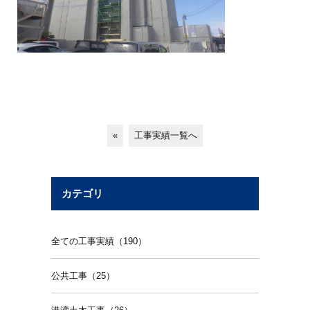
«
工事実績一覧へ
カテゴリ
全ての工事実績（190）
公共工事（25）