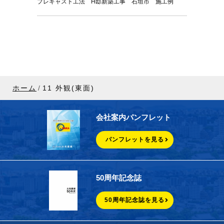
プレキャスト工法 H邸新築工事 石垣市 施工例
ホーム
11 外観(東面)
会社案内パンフレット
パンフレットを見る
50周年記念誌
50周年記念誌を見る