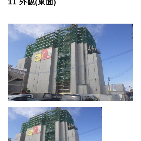
11 外観(東面)