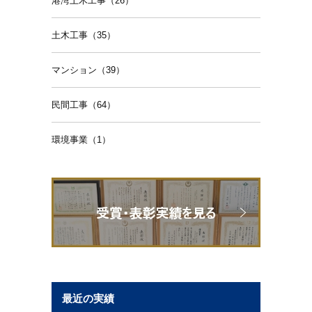
港湾土木工事（26）
土木工事（35）
マンション（39）
民間工事（64）
環境事業（1）
最近の実績