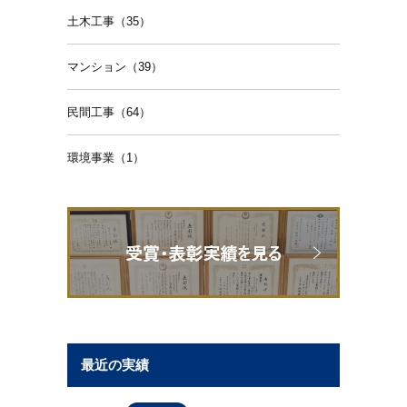
土木工事（35）
マンション（39）
民間工事（64）
環境事業（1）
最近の実績