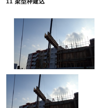
11 梁型枠建込