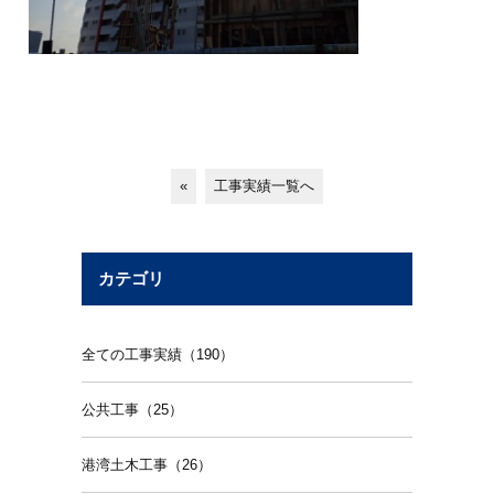
«
工事実績一覧へ
カテゴリ
全ての工事実績（190）
公共工事（25）
港湾土木工事（26）