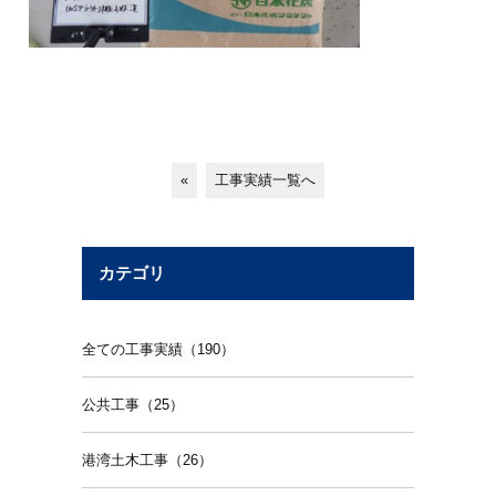
«
工事実績一覧へ
カテゴリ
全ての工事実績（190）
公共工事（25）
港湾土木工事（26）