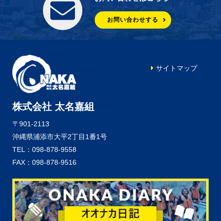
お問い合わせする
サイトマップ
株式会社 太名嘉組
〒901-2113
沖縄県浦添市大平2丁目1番1号
TEL：098-878-9558
FAX：098-878-9516