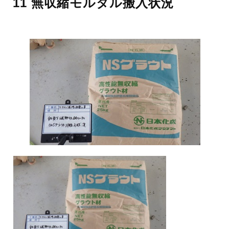
11 無収縮モルタル搬入状況