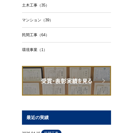
土木工事（35）
マンション（39）
民間工事（64）
環境事業（1）
最近の実績