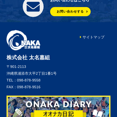
お問い合わせする
サイトマップ
株式会社 太名嘉組
〒901-2113
沖縄県浦添市大平2丁目1番1号
TEL：098-878-9558
FAX：098-878-9516