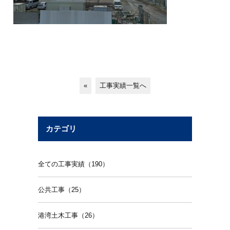
«
工事実績一覧へ
カテゴリ
全ての工事実績（190）
公共工事（25）
港湾土木工事（26）