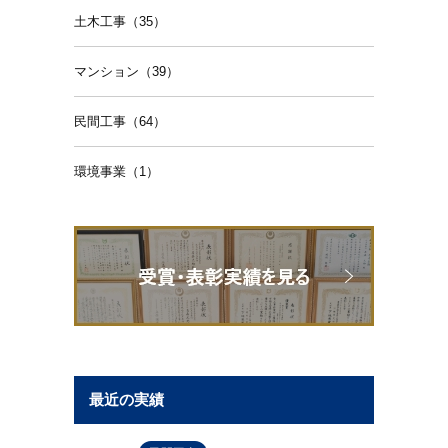
土木工事（35）
マンション（39）
民間工事（64）
環境事業（1）
最近の実績