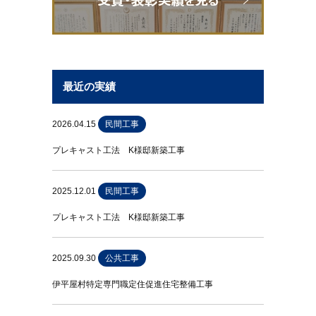
最近の実績
2026.04.15
民間工事
プレキャスト工法 K様邸新築工事
2025.12.01
民間工事
プレキャスト工法 K様邸新築工事
2025.09.30
公共工事
伊平屋村特定専門職定住促進住宅整備工事