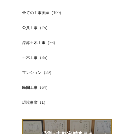
全ての工事実績（190）
公共工事（25）
港湾土木工事（26）
土木工事（35）
マンション（39）
民間工事（64）
環境事業（1）