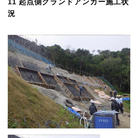
11 起点側グランドアンカー施工状
況