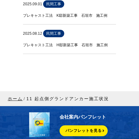
2025.09.01
民間工事
プレキャスト工法 K邸新築工事 石垣市 施工例
2025.08.12
民間工事
プレキャスト工法 H邸新築工事 石垣市 施工例
ホーム
11 起点側グランドアンカー施工状況
会社案内パンフレット
パンフレットを見る