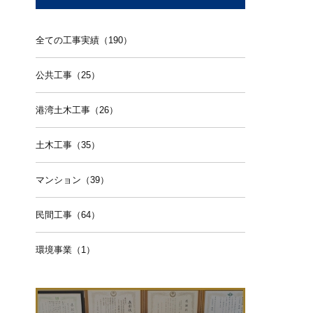
全ての工事実績（190）
公共工事（25）
港湾土木工事（26）
土木工事（35）
マンション（39）
民間工事（64）
環境事業（1）