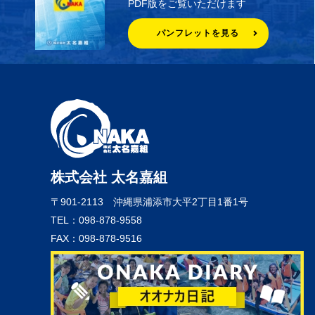
PDF版をご覧いただけます
パンフレットを見る
株式会社 太名嘉組
〒901-2113
沖縄県浦添市大平2丁目1番1号
TEL：098-878-9558
FAX：098-878-9516