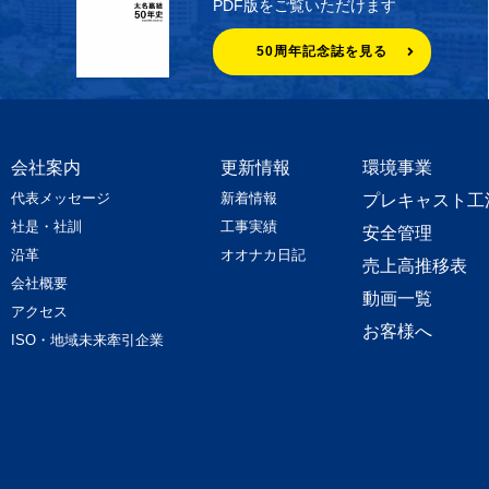
PDF版をご覧いただけます
50周年記念誌を見る
会社案内
更新情報
環境事業
代表メッセージ
新着情報
プレキャスト工
社是・社訓
工事実績
安全管理
沿革
オオナカ日記
売上高推移表
会社概要
動画一覧
アクセス
お客様へ
ISO・地域未来牽引企業