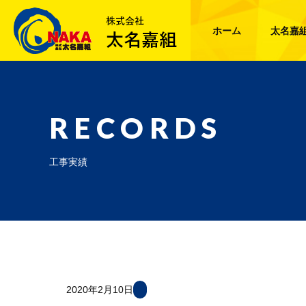
ホーム
太名嘉
RECORDS
工事実績
2020年2月10日