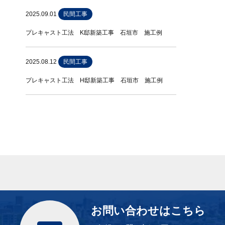
2025.09.01
民間工事
プレキャスト工法 K邸新築工事 石垣市 施工例
2025.08.12
民間工事
プレキャスト工法 H邸新築工事 石垣市 施工例
お問い合わせはこちら