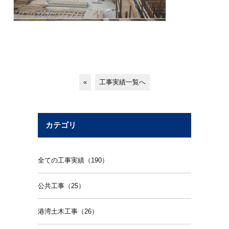
«
工事実績一覧へ
カテゴリ
全ての工事実績（190）
公共工事（25）
港湾土木工事（26）