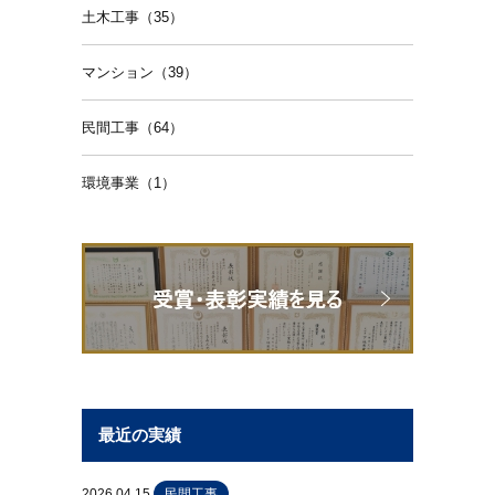
土木工事（35）
マンション（39）
民間工事（64）
環境事業（1）
最近の実績
2026.04.15
民間工事