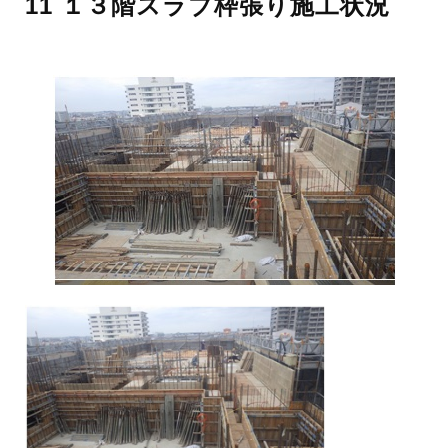
11 １３階スラブ枠張り施工状況