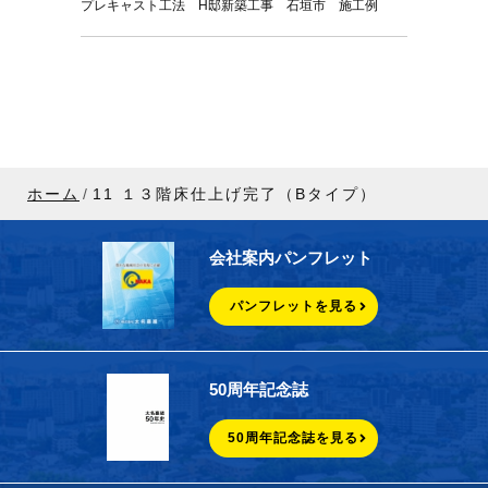
プレキャスト工法 H邸新築工事 石垣市 施工例
ホーム
11 １３階床仕上げ完了（Bタイプ）
会社案内パンフレット
パンフレットを見る
50周年記念誌
50周年記念誌を見る