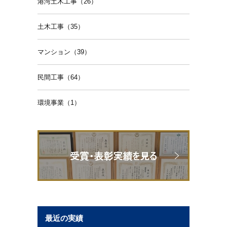
港湾土木工事（26）
土木工事（35）
マンション（39）
民間工事（64）
環境事業（1）
最近の実績