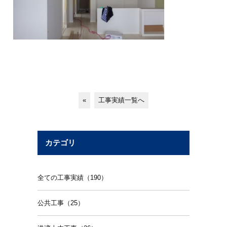
«
工事実績一覧へ
カテゴリ
全ての工事実績（190）
公共工事（25）