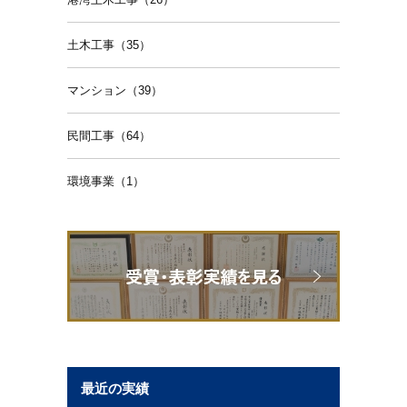
土木工事（35）
マンション（39）
民間工事（64）
環境事業（1）
最近の実績