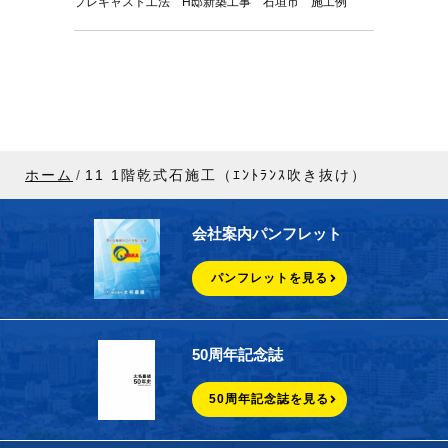
プレキャスト工法 H邸新築工事 石垣市 施工例
ホーム
11 1階乾式石施工（ｴﾝﾄﾗﾝｽ吹き抜け）
会社案内パンフレット
パンフレットを見る
50周年記念誌
50周年記念誌を見る