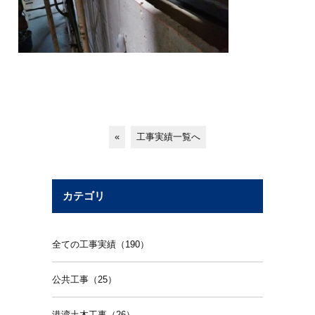
«
工事実績一覧へ
カテゴリ
全ての工事実績（190）
公共工事（25）
港湾土木工事（26）