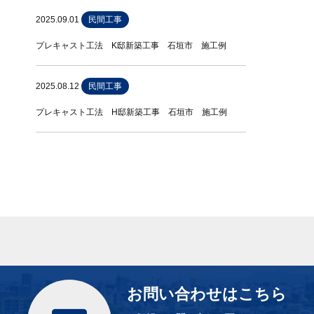
2025.09.01
民間工事
プレキャスト工法 K邸新築工事 石垣市 施工例
2025.08.12
民間工事
プレキャスト工法 H邸新築工事 石垣市 施工例
お問い合わせはこちら