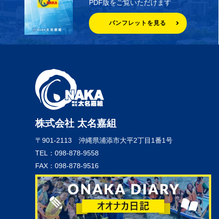
PDF版をご覧いただけます
パンフレットを見る
株式会社 太名嘉組
〒901-2113
沖縄県浦添市大平2丁目1番1号
TEL：098-878-9558
FAX：098-878-9516