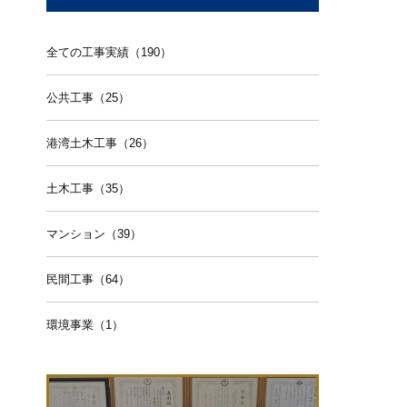
全ての工事実績（190）
公共工事（25）
港湾土木工事（26）
土木工事（35）
マンション（39）
民間工事（64）
環境事業（1）