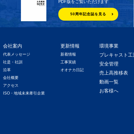
PDF版をご覧いただけます
50周年記念誌を見る
会社案内
更新情報
環境事業
代表メッセージ
新着情報
プレキャスト工
社是・社訓
工事実績
安全管理
沿革
オオナカ日記
売上高推移表
会社概要
動画一覧
アクセス
お客様へ
ISO・地域未来牽引企業