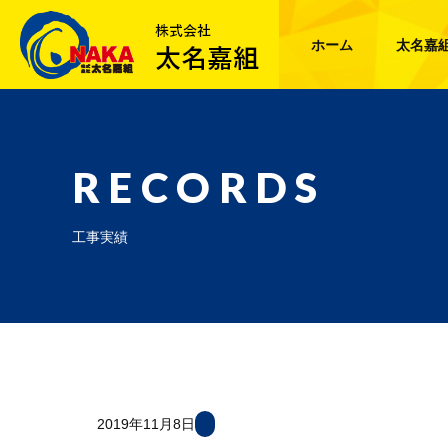
ホーム
太名嘉
RECORDS
工事実績
2019年11月8日