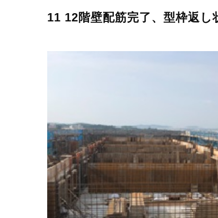
11 12階壁配筋完了、型枠返し