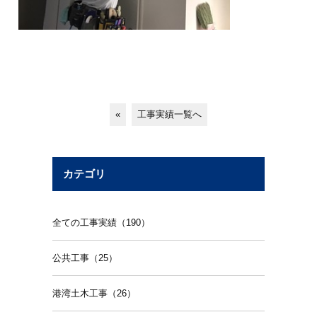
«
工事実績一覧へ
カテゴリ
全ての工事実績（190）
公共工事（25）
港湾土木工事（26）