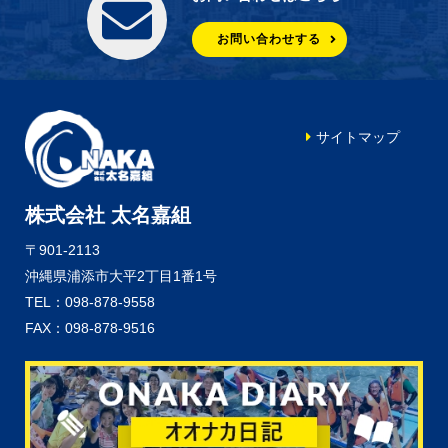
お問い合わせする
サイトマップ
株式会社 太名嘉組
〒901-2113
沖縄県浦添市大平2丁目1番1号
TEL：098-878-9558
FAX：098-878-9516