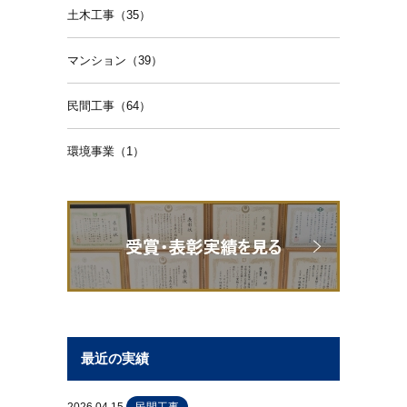
土木工事（35）
マンション（39）
民間工事（64）
環境事業（1）
最近の実績