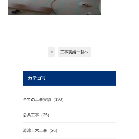
«
工事実績一覧へ
カテゴリ
全ての工事実績（190）
公共工事（25）
港湾土木工事（26）