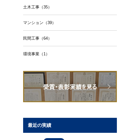
土木工事（35）
マンション（39）
民間工事（64）
環境事業（1）
最近の実績