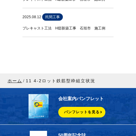
2025.08.12
民間工事
プレキャスト工法 H邸新築工事 石垣市 施工例
ホーム
11 4-2ロット鉄筋型枠組立状況
会社案内パンフレット
パンフレットを見る
50周年記念誌