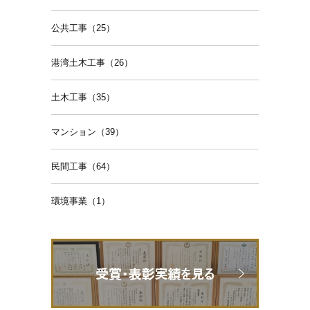
公共工事（25）
港湾土木工事（26）
土木工事（35）
マンション（39）
民間工事（64）
環境事業（1）