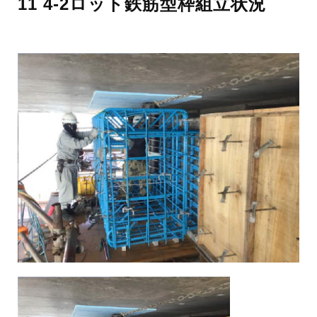
11 4-2ロット鉄筋型枠組立状況