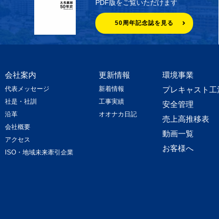
PDF版をご覧いただけます
50周年記念誌を見る
会社案内
更新情報
環境事業
代表メッセージ
新着情報
プレキャスト工
社是・社訓
工事実績
安全管理
沿革
オオナカ日記
売上高推移表
会社概要
動画一覧
アクセス
お客様へ
ISO・地域未来牽引企業