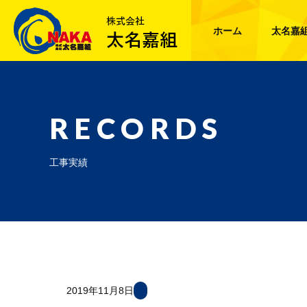
ホーム
太名嘉
RECORDS
工事実績
2019年11月8日