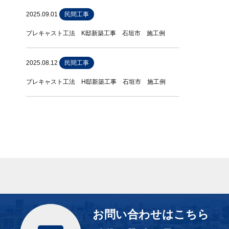
2025.09.01
民間工事
プレキャスト工法 K邸新築工事 石垣市 施工例
2025.08.12
民間工事
プレキャスト工法 H邸新築工事 石垣市 施工例
お問い合わせはこちら