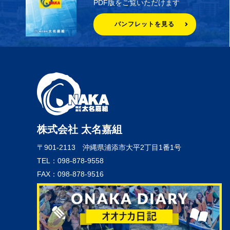
PDF版をご覧いただけます
パンフレットを見る
株式会社 太名嘉組
〒901-2113
沖縄県浦添市大平2丁目1番1号
TEL：098-878-9558
FAX：098-878-9516