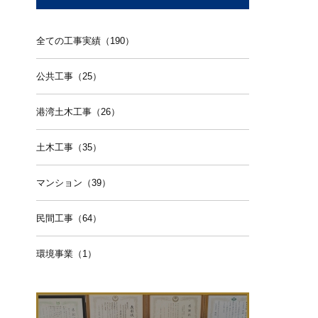
全ての工事実績（190）
公共工事（25）
港湾土木工事（26）
土木工事（35）
マンション（39）
民間工事（64）
環境事業（1）