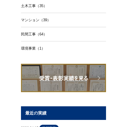
土木工事（35）
マンション（39）
民間工事（64）
環境事業（1）
最近の実績