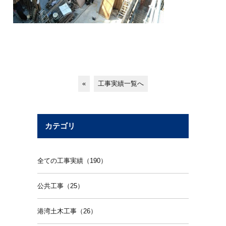
«
工事実績一覧へ
カテゴリ
全ての工事実績（190）
公共工事（25）
港湾土木工事（26）