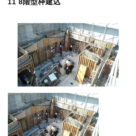
11 8階型枠建込