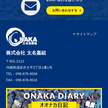
お問い合わせする
サイトマップ
株式会社 太名嘉組
〒901-2113
沖縄県浦添市大平2丁目1番1号
TEL：098-878-9558
FAX：098-878-9516