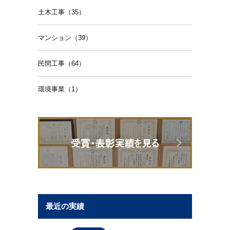
土木工事（35）
マンション（39）
民間工事（64）
環境事業（1）
最近の実績