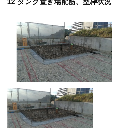
12 タンク置き場配筋、型枠状況