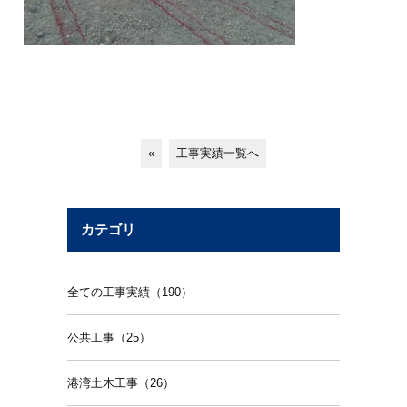
«
工事実績一覧へ
カテゴリ
全ての工事実績（190）
公共工事（25）
港湾土木工事（26）