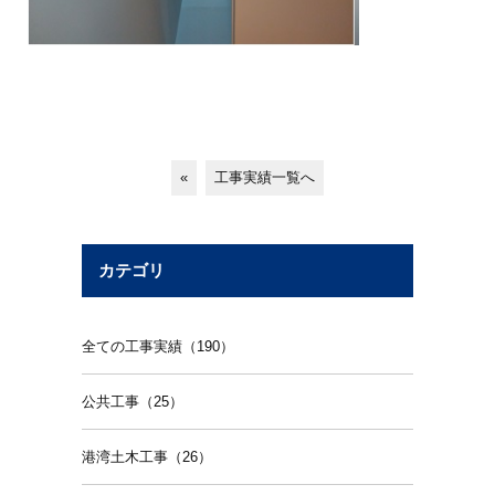
«
工事実績一覧へ
カテゴリ
全ての工事実績（190）
公共工事（25）
港湾土木工事（26）