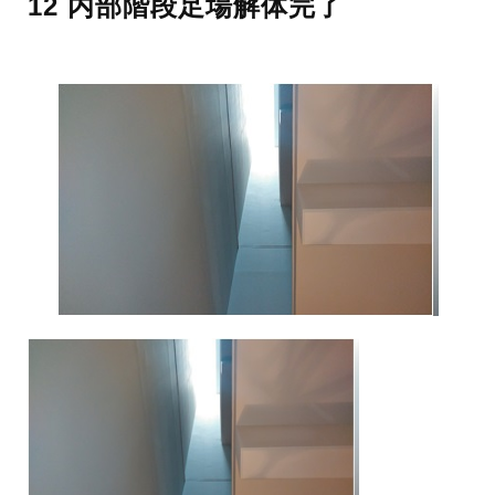
12 内部階段足場解体完了