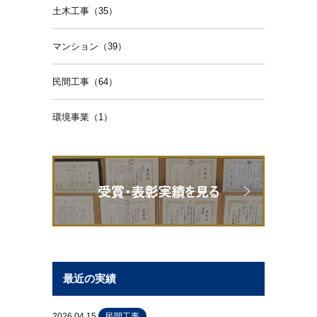
土木工事（35）
マンション（39）
民間工事（64）
環境事業（1）
最近の実績
2026.04.15
民間工事