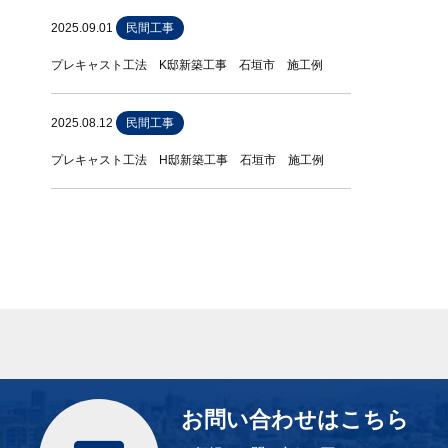
2025.09.01
民間工事
プレキャスト工法 K邸新築工事 石垣市 施工例
2025.08.12
民間工事
プレキャスト工法 H邸新築工事 石垣市 施工例
お問い合わせはこちら