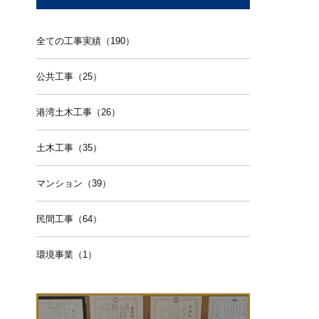
全ての工事実績（190）
公共工事（25）
港湾土木工事（26）
土木工事（35）
マンション（39）
民間工事（64）
環境事業（1）