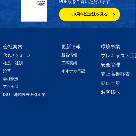
PDF版をご覧いただけます
50周年記念誌を見る
会社案内
更新情報
環境事業
代表メッセージ
新着情報
プレキャスト工
社是・社訓
工事実績
安全管理
沿革
オオナカ日記
売上高推移表
会社概要
動画一覧
アクセス
お客様へ
ISO・地域未来牽引企業