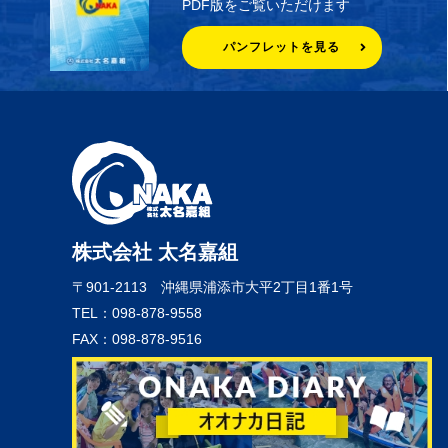
PDF版をご覧いただけます
パンフレットを見る
株式会社 太名嘉組
〒901-2113
沖縄県浦添市大平2丁目1番1号
TEL：098-878-9558
FAX：098-878-9516