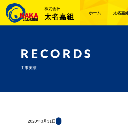
ホーム
太名嘉
RECORDS
工事実績
2020年3月31日