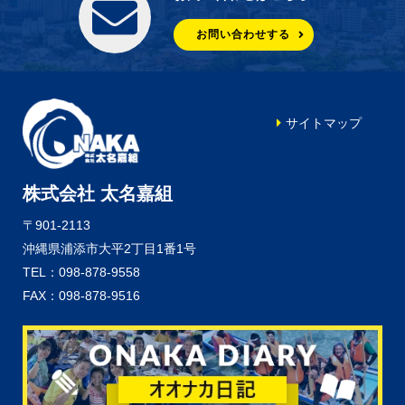
お問い合わせする
サイトマップ
株式会社 太名嘉組
〒901-2113
沖縄県浦添市大平2丁目1番1号
TEL：098-878-9558
FAX：098-878-9516