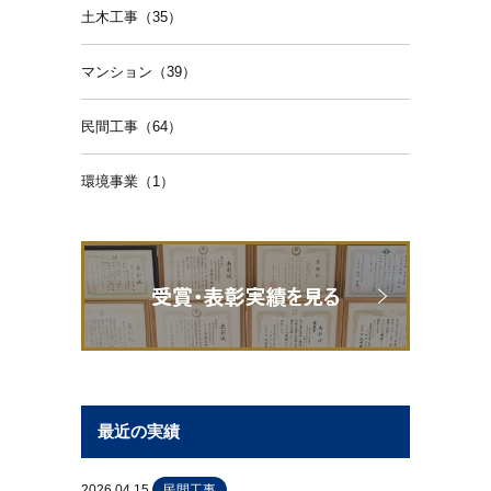
土木工事（35）
マンション（39）
民間工事（64）
環境事業（1）
最近の実績
2026.04.15
民間工事