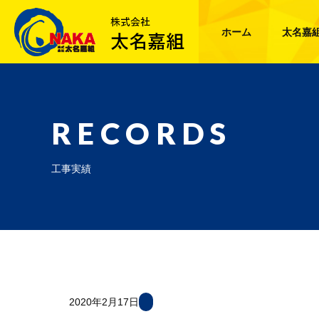
ホーム
太名嘉
RECORDS
工事実績
2020年2月17日