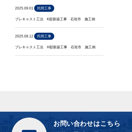
2025.09.01
民間工事
プレキャスト工法 K邸新築工事 石垣市 施工例
2025.08.12
民間工事
プレキャスト工法 H邸新築工事 石垣市 施工例
お問い合わせはこちら