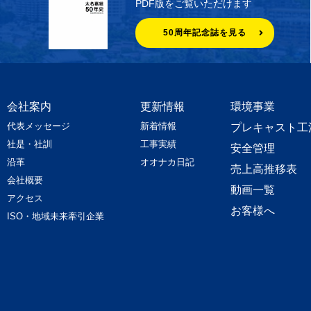
PDF版をご覧いただけます
50周年記念誌を見る
会社案内
更新情報
環境事業
代表メッセージ
新着情報
プレキャスト工
社是・社訓
工事実績
安全管理
沿革
オオナカ日記
売上高推移表
会社概要
動画一覧
アクセス
お客様へ
ISO・地域未来牽引企業