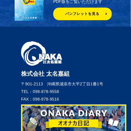
PDF版をご覧いただけます
パンフレットを見る
株式会社 太名嘉組
〒901-2113
沖縄県浦添市大平2丁目1番1号
TEL：098-878-9558
FAX：098-878-9516