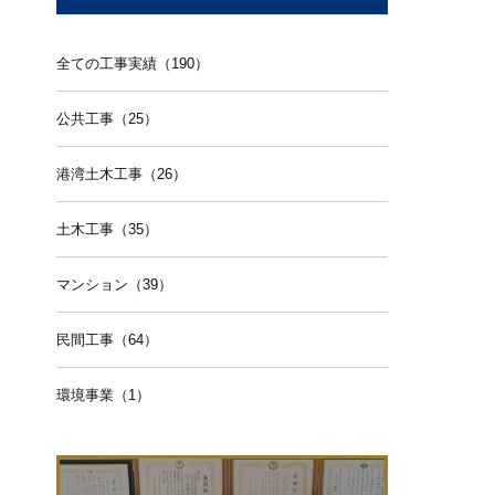
全ての工事実績（190）
公共工事（25）
港湾土木工事（26）
土木工事（35）
マンション（39）
民間工事（64）
環境事業（1）