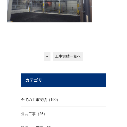
«
工事実績一覧へ
カテゴリ
全ての工事実績（190）
公共工事（25）