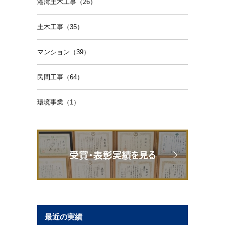
港湾土木工事（26）
土木工事（35）
マンション（39）
民間工事（64）
環境事業（1）
最近の実績