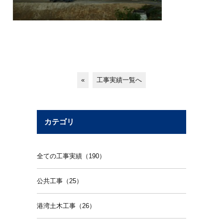
«
工事実績一覧へ
カテゴリ
全ての工事実績（190）
公共工事（25）
港湾土木工事（26）