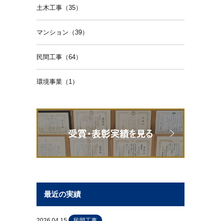
土木工事（35）
マンション（39）
民間工事（64）
環境事業（1）
最近の実績
2026.04.15
民間工事