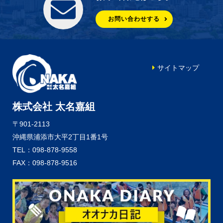
お問い合わせする
サイトマップ
株式会社 太名嘉組
〒901-2113
沖縄県浦添市大平2丁目1番1号
TEL：098-878-9558
FAX：098-878-9516