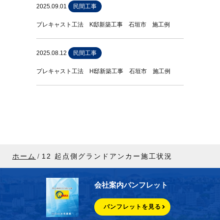
2025.09.01
民間工事
プレキャスト工法 K邸新築工事 石垣市 施工例
2025.08.12
民間工事
プレキャスト工法 H邸新築工事 石垣市 施工例
ホーム
12 起点側グランドアンカー施工状況
会社案内パンフレット
パンフレットを見る