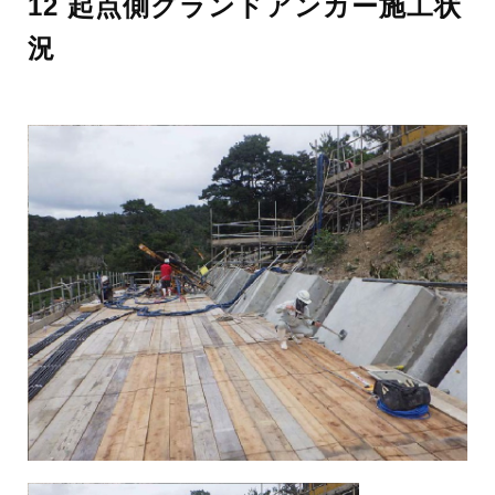
12 起点側グランドアンカー施工状
況