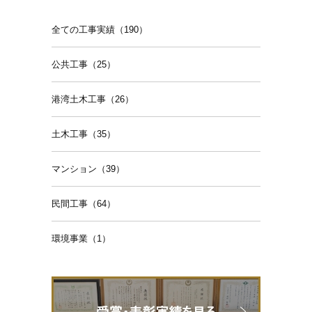
全ての工事実績（190）
公共工事（25）
港湾土木工事（26）
土木工事（35）
マンション（39）
民間工事（64）
環境事業（1）