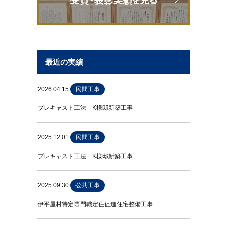
最近の実績
2026.04.15
民間工事
プレキャスト工法 K様邸新築工事
2025.12.01
民間工事
プレキャスト工法 K様邸新築工事
2025.09.30
公共工事
伊平屋村特定専門職定住促進住宅整備工事