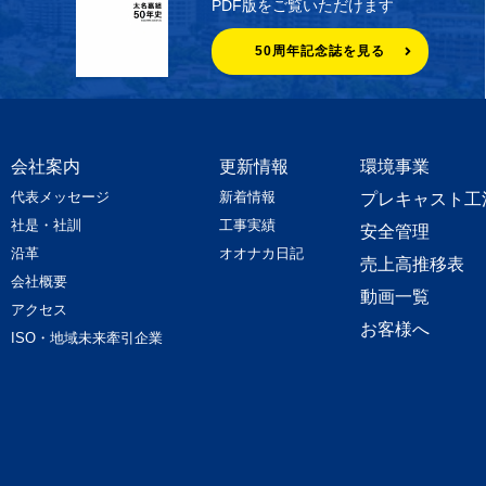
PDF版をご覧いただけます
50周年記念誌を見る
会社案内
更新情報
環境事業
代表メッセージ
新着情報
プレキャスト工
社是・社訓
工事実績
安全管理
沿革
オオナカ日記
売上高推移表
会社概要
動画一覧
アクセス
お客様へ
ISO・地域未来牽引企業