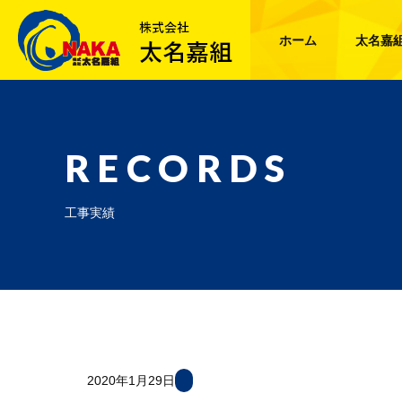
ホーム
太名嘉
RECORDS
工事実績
2020年1月29日