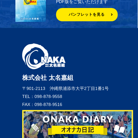
PDF版をご覧いただけます
パンフレットを見る
株式会社 太名嘉組
〒901-2113
沖縄県浦添市大平2丁目1番1号
TEL：098-878-9558
FAX：098-878-9516