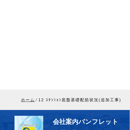
ホーム
12 ｽﾀﾝｼｮﾝ底盤基礎配筋状況(追加工事)
会社案内パンフレット