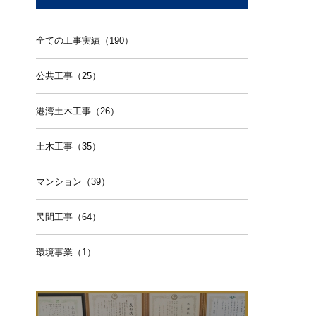
全ての工事実績（190）
公共工事（25）
港湾土木工事（26）
土木工事（35）
マンション（39）
民間工事（64）
環境事業（1）