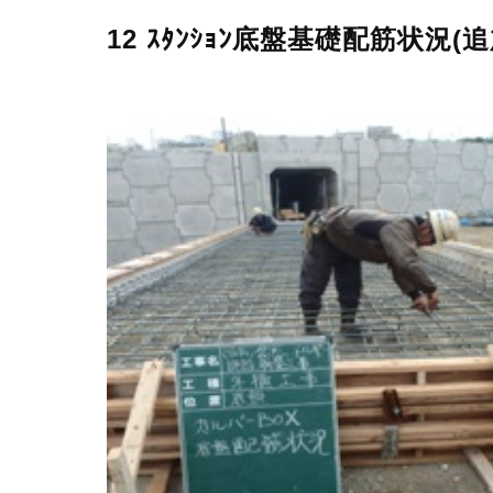
12 ｽﾀﾝｼｮﾝ底盤基礎配筋状況(