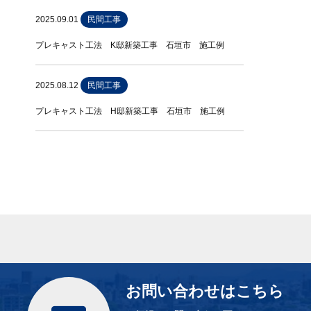
2025.09.01
民間工事
プレキャスト工法 K邸新築工事 石垣市 施工例
2025.08.12
民間工事
プレキャスト工法 H邸新築工事 石垣市 施工例
お問い合わせはこちら