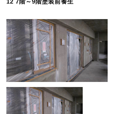
12 7階～9階塗装前養生