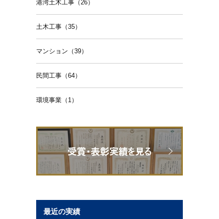
港湾土木工事（26）
土木工事（35）
マンション（39）
民間工事（64）
環境事業（1）
最近の実績