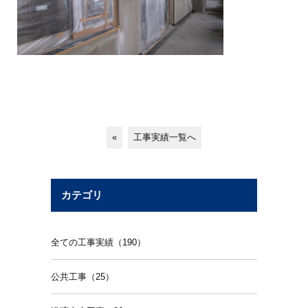
«
工事実績一覧へ
カテゴリ
全ての工事実績（190）
公共工事（25）